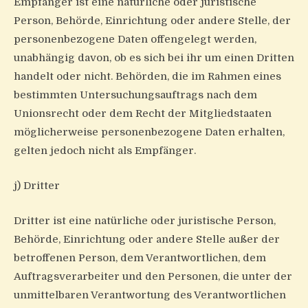
Empfänger ist eine natürliche oder juristische
Person, Behörde, Einrichtung oder andere Stelle, der
personenbezogene Daten offengelegt werden,
unabhängig davon, ob es sich bei ihr um einen Dritten
handelt oder nicht. Behörden, die im Rahmen eines
bestimmten Untersuchungsauftrags nach dem
Unionsrecht oder dem Recht der Mitgliedstaaten
möglicherweise personenbezogene Daten erhalten,
gelten jedoch nicht als Empfänger.
j) Dritter
Dritter ist eine natürliche oder juristische Person,
Behörde, Einrichtung oder andere Stelle außer der
betroffenen Person, dem Verantwortlichen, dem
Auftragsverarbeiter und den Personen, die unter der
unmittelbaren Verantwortung des Verantwortlichen