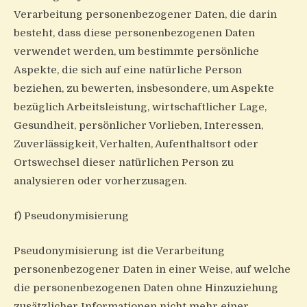
Verarbeitung personenbezogener Daten, die darin
besteht, dass diese personenbezogenen Daten
verwendet werden, um bestimmte persönliche
Aspekte, die sich auf eine natürliche Person
beziehen, zu bewerten, insbesondere, um Aspekte
bezüglich Arbeitsleistung, wirtschaftlicher Lage,
Gesundheit, persönlicher Vorlieben, Interessen,
Zuverlässigkeit, Verhalten, Aufenthaltsort oder
Ortswechsel dieser natürlichen Person zu
analysieren oder vorherzusagen.
f) Pseudonymisierung
Pseudonymisierung ist die Verarbeitung
personenbezogener Daten in einer Weise, auf welche
die personenbezogenen Daten ohne Hinzuziehung
zusätzlicher Informationen nicht mehr einer