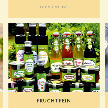
FOOD & DRINKS
FRUCHTFEIN