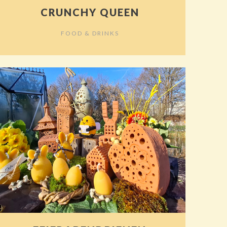
CRUNCHY QUEEN
FOOD & DRINKS