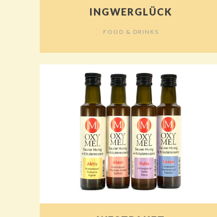
INGWERGLÜCK
FOOD & DRINKS