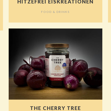
HITZEFREI EISKREATIONEN
FOOD & DRINKS
THE CHERRY TREE