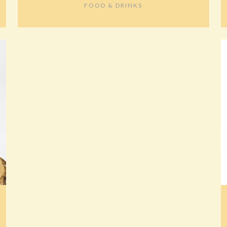
FOOD & DRINKS