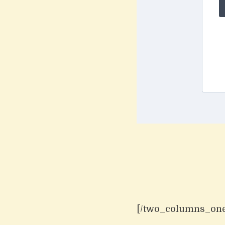
[/two_columns_one