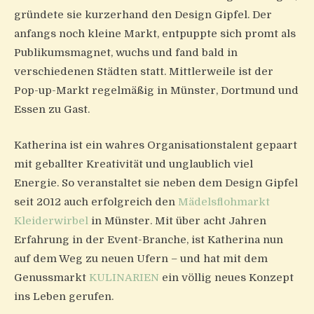
gründete sie kurzerhand den Design Gipfel. Der
anfangs noch kleine Markt, entpuppte sich promt als
Publikumsmagnet, wuchs und fand bald in
verschiedenen Städten statt. Mittlerweile ist der
Pop-up-Markt regelmäßig in Münster, Dortmund und
Essen zu Gast.
Katherina ist ein wahres Organisationstalent gepaart
mit geballter Kreativität und unglaublich viel
Energie. So veranstaltet sie neben dem Design Gipfel
seit 2012 auch erfolgreich den
Mädelsflohmarkt
Kleiderwirbel
in Münster. Mit über acht Jahren
Erfahrung in der Event-Branche, ist Katherina nun
auf dem Weg zu neuen Ufern – und hat mit dem
Genussmarkt
KULINARIEN
ein völlig neues Konzept
ins Leben gerufen.