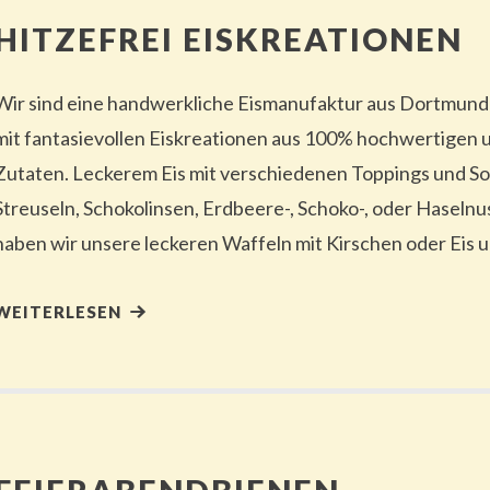
HITZEFREI EISKREATIONEN
Wir sind eine handwerkliche Eismanufaktur aus Dortmund
mit fantasievollen Eiskreationen aus 100% hochwertigen 
Zutaten. Leckerem Eis mit verschiedenen Toppings und S
Streuseln, Schokolinsen, Erdbeere-, Schoko-, oder Hasel
haben wir unsere leckeren Waffeln mit Kirschen oder Eis 
WEITERLESEN