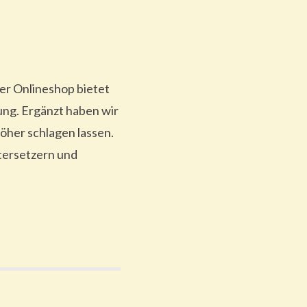
er Onlineshop bietet
lung. Ergänzt haben wir
öher schlagen lassen.
tersetzern und