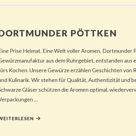
DORTMUNDER PÖTTKEN
Eine Prise Heimat. Eine Welt voller Aromen. Dortmunder P
Gewürzmanufaktur aus dem Ruhrgebiet, entstanden aus e
fürs Kochen. Unsere Gewürze erzählen Geschichten von
und Kulinarik. Wir stehen für Qualität, Authentizität und
Schwarze Gläser schützen die Aromen optimal, wiederve
Verpackungen …
WEITERLESEN