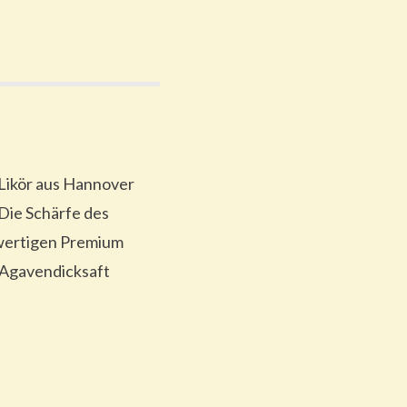
 Likör aus Hannover
 Die Schärfe des
hwertigen Premium
 Agavendicksaft