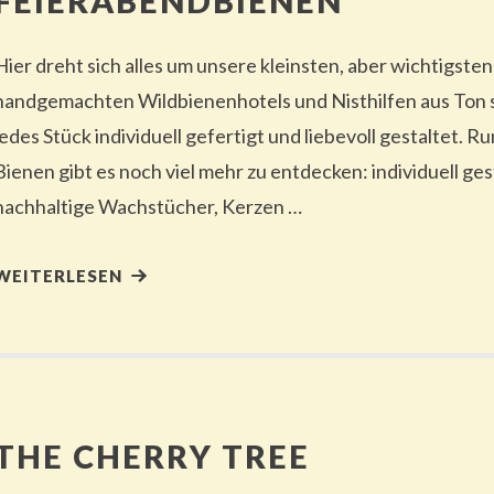
FEIERABENDBIENEN
Hier dreht sich alles um unsere kleinsten, aber wichtigsten
handgemachten Wildbienenhotels und Nisthilfen aus Ton s
jedes Stück individuell gefertigt und liebevoll gestaltet.
Bienen gibt es noch viel mehr zu entdecken: individuell ge
nachhaltige Wachstücher, Kerzen …
WEITERLESEN
THE CHERRY TREE