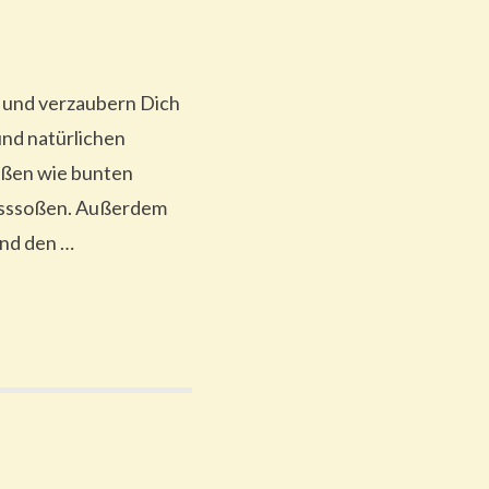
 und verzaubern Dich
und natürlichen
oßen wie bunten
nusssoßen. Außerdem
und den …