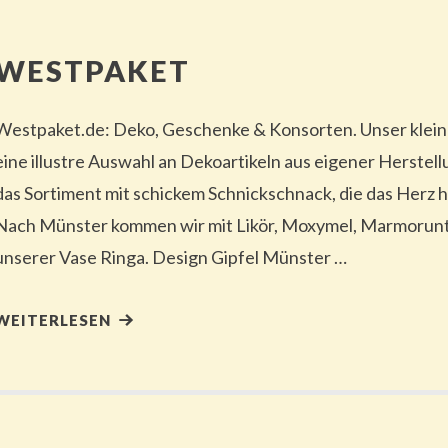
WESTPAKET
Westpaket.de: Deko, Geschenke & Konsorten. Unser klein
eine illustre Auswahl an Dekoartikeln aus eigener Herstel
das Sortiment mit schickem Schnickschnack, die das Herz h
Nach Münster kommen wir mit Likör, Moxymel, Marmorun
unserer Vase Ringa. Design Gipfel Münster …
WEITERLESEN