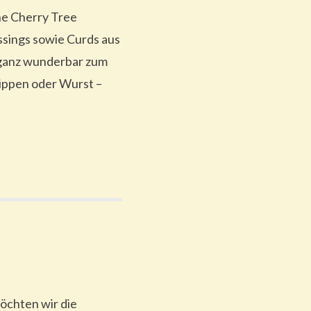
he Cherry Tree
ssings sowie Curds aus
 ganz wunderbar zum
Dippen oder Wurst –
öchten wir die