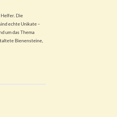
 Helfer. Die
ind echte Unikate –
 Rund um das Thema
staltete Bienensteine,