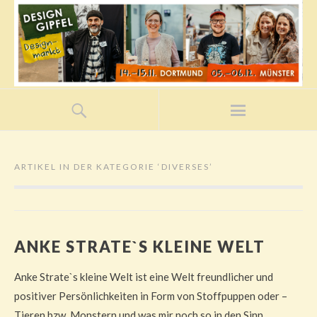
ARTIKEL IN DER KATEGORIE ‘
DIVERSES
’
ANKE STRATE`S KLEINE WELT
Anke Strate`s kleine Welt ist eine Welt freundlicher und
positiver Persönlichkeiten in Form von Stoffpuppen oder –
Tieren bzw. Monstern und was mir noch so in den Sinn