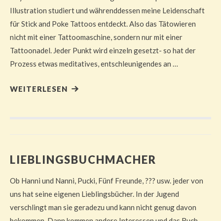
Illustration studiert und währenddessen meine Leidenschaft
für Stick and Poke Tattoos entdeckt. Also das Tätowieren
nicht mit einer Tattoomaschine, sondern nur mit einer
Tattoonadel. Jeder Punkt wird einzeln gesetzt- so hat der
Prozess etwas meditatives, entschleunigendes an …
WEITERLESEN
LIEBLINGSBUCHMACHER
Ob Hanni und Nanni, Pucki, Fünf Freunde, ??? usw. jeder von
uns hat seine eigenen Lieblingsbücher. In der Jugend
verschlingt man sie geradezu und kann nicht genug davon
bekommen. Dann kommen andere Interessen und das Buch