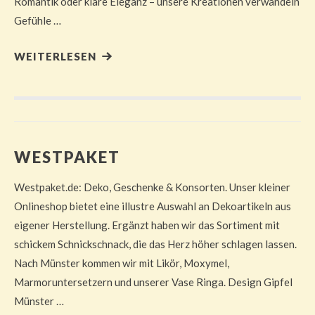
Romantik oder klare Eleganz – unsere Kreationen verwandeln
Gefühle …
WEITERLESEN
WESTPAKET
Westpaket.de: Deko, Geschenke & Konsorten. Unser kleiner
Onlineshop bietet eine illustre Auswahl an Dekoartikeln aus
eigener Herstellung. Ergänzt haben wir das Sortiment mit
schickem Schnickschnack, die das Herz höher schlagen lassen.
Nach Münster kommen wir mit Likör, Moxymel,
Marmoruntersetzern und unserer Vase Ringa. Design Gipfel
Münster …