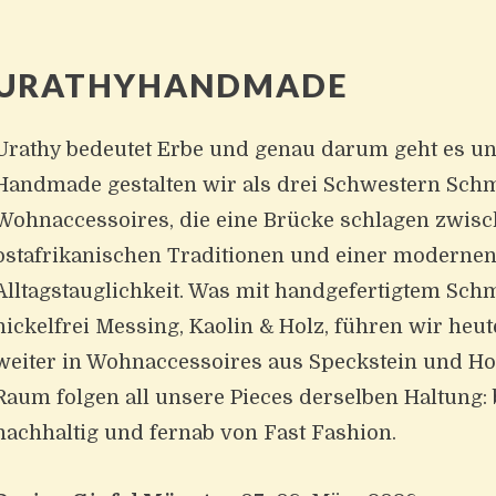
URATHYHANDMADE
Urathy bedeutet Erbe und genau darum geht es un
Handmade gestalten wir als drei Schwestern Sc
Wohnaccessoires, die eine Brücke schlagen zwis
ostafrikanischen Traditionen und einer modernen,
Alltagstauglichkeit. Was mit handgefertigtem Sc
nickelfrei Messing, Kaolin & Holz, führen wir heu
weiter in Wohnaccessoires aus Speckstein und Ho
Raum folgen all unsere Pieces derselben Haltung: 
nachhaltig und fernab von Fast Fashion.