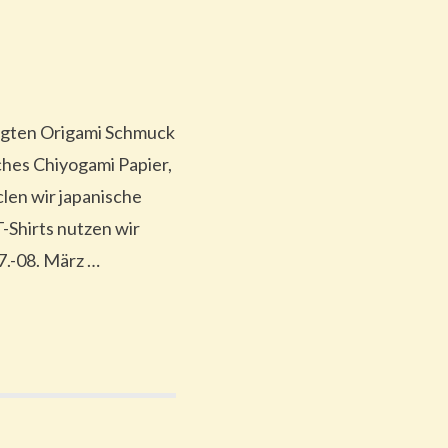
tigten Origami Schmuck
ches Chiyogami Papier,
len wir japanische
-Shirts nutzen wir
7.-08. März …