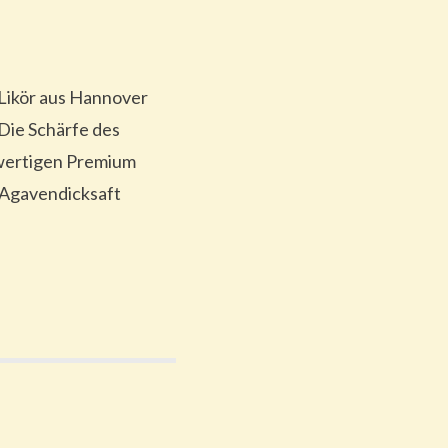
 Likör aus Hannover
 Die Schärfe des
hwertigen Premium
 Agavendicksaft