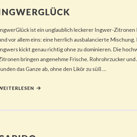
INGWERGLÜCK
IngwerGlück ist ein unglaublich leckerer Ingwer-Zitronen
und vor allem eins: eine herrlich ausbalancierte Mischung.
Ingwers kickt genau richtig ohne zu dominieren. Die hoc
Zitronen bringen angenehme Frische. Rohrohrzucker und
runden das Ganze ab, ohne den Likör zu süß …
WEITERLESEN