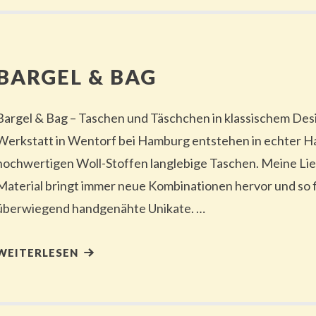
BARGEL & BAG
Bargel & Bag – Taschen und Täschchen in klassischem Desi
Werkstatt in Wentorf bei Hamburg entstehen in echter H
hochwertigen Woll-Stoffen langlebige Taschen. Meine Li
Material bringt immer neue Kombinationen hervor und so f
überwiegend handgenähte Unikate. …
WEITERLESEN