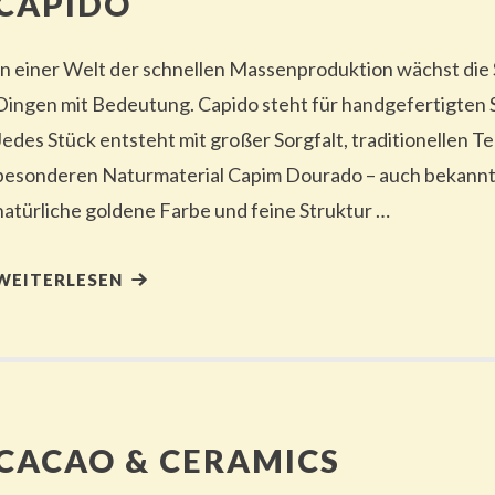
CAPIDO
In einer Welt der schnellen Massenproduktion wächst die
Dingen mit Bedeutung. Capido steht für handgefertigten 
Jedes Stück entsteht mit großer Sorgfalt, traditionellen 
besonderen Naturmaterial Capim Dourado – auch bekannt 
natürliche goldene Farbe und feine Struktur …
WEITERLESEN
CACAO & CERAMICS