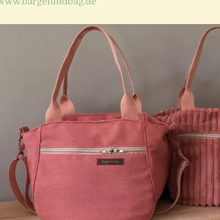
www.bargelundbag.de