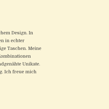
chem Design. In
n in echter
ige Taschen. Meine
 Kombinationen
ndgenähte Unikate.
. Ich freue mich