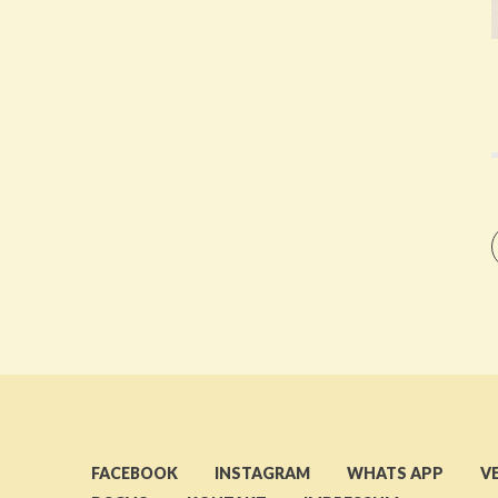
FACEBOOK
INSTAGRAM
WHATS APP
V