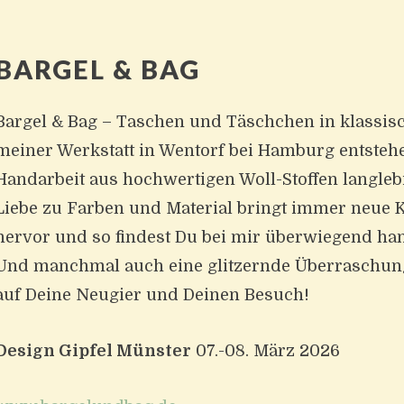
BARGEL & BAG
Bargel & Bag – Taschen und Täschchen in klassis
meiner Werkstatt in Wentorf bei Hamburg entstehe
Handarbeit aus hochwertigen Woll-Stoffen langleb
Liebe zu Farben und Material bringt immer neue
hervor und so findest Du bei mir überwiegend ha
Und manchmal auch eine glitzernde Überraschung
auf Deine Neugier und Deinen Besuch!
Design Gipfel Münster
07.-08. März 2026